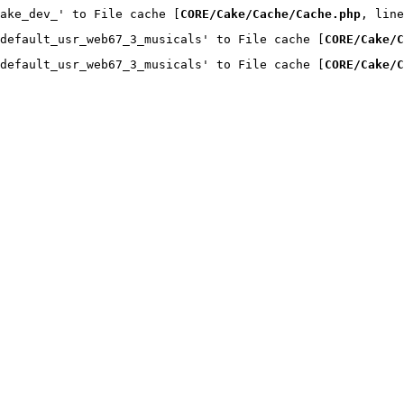
ake_dev_' to File cache [
CORE/Cake/Cache/Cache.php
, line
default_usr_web67_3_musicals' to File cache [
CORE/Cake/C
default_usr_web67_3_musicals' to File cache [
CORE/Cake/C