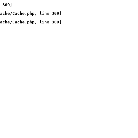
 
309
]
ache/Cache.php
, line 
309
]
ache/Cache.php
, line 
309
]